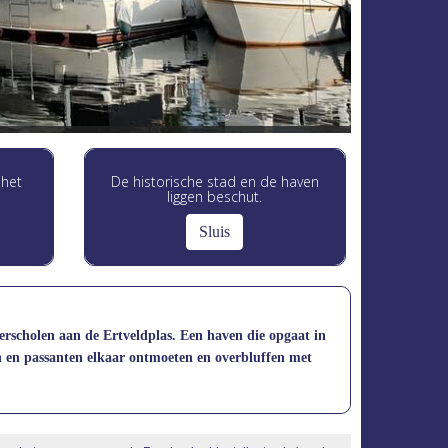
 het
De historische stad en de haven
liggen beschut.
Sluis
verscholen aan de Ertveldplas. Een haven die opgaat in
n en passanten elkaar ontmoeten en overbluffen met