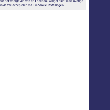
oor het weergeven van de Facebook widget dient u de 'overige
ookies' te accepteren via uw
cookie instellingen
.